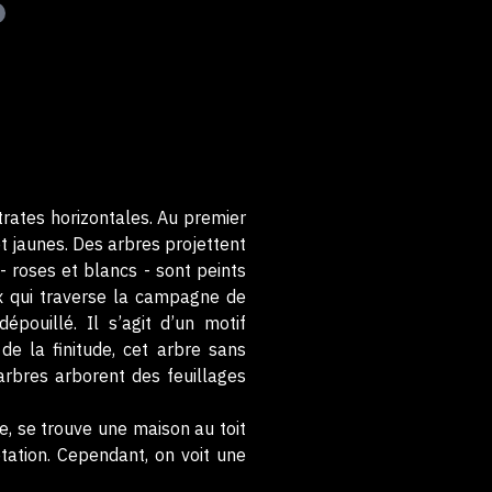
trates horizontales. Au premier
et jaunes. Des arbres projettent
- roses et blancs - sont peints
ux qui traverse la campagne de
épouillé. Il s’agit d’un motif
de la finitude, cet arbre sans
 arbres arborent des feuillages
e, se trouve une maison au toit
ation. Cependant, on voit une