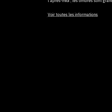
l’après-midi ; les ombres sont gra
Voir toutes les informations