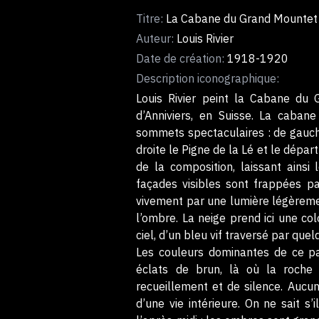
Titre:
La Cabane du Grand Mountet
Auteur:
Louis Rivier
Date de création:
1918-1920
Description iconographique:
Louis Rivier peint la Cabane du
d’Anniviers, en Suisse. La caban
sommets spectaculaires : de gauche
droite le Pigne de la Lé et le dépa
de la composition, laissant ains
façades visibles sont frappées pa
vivement par une lumière légèremen
l’ombre. La neige prend ici une co
ciel, d’un bleu vif traversé par que
Les couleurs dominantes de ce pa
éclats de brun, là où la roche
recueillement et de silence. Aucun
d’une vie intérieure. On ne sait s’