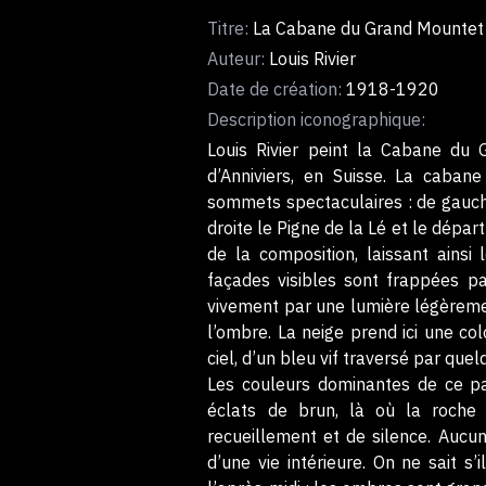
Titre:
La Cabane du Grand Mountet
Auteur:
Louis Rivier
Date de création:
1918-1920
Description iconographique:
Louis Rivier peint la Cabane du
d’Anniviers, en Suisse. La caban
sommets spectaculaires : de gauche
droite le Pigne de la Lé et le dépa
de la composition, laissant ains
façades visibles sont frappées pa
vivement par une lumière légèremen
l’ombre. La neige prend ici une co
ciel, d’un bleu vif traversé par que
Les couleurs dominantes de ce pa
éclats de brun, là où la roche
recueillement et de silence. Aucun
d’une vie intérieure. On ne sait s’