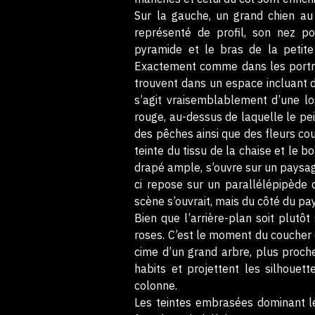
Sur la gauche, un grand chien au p
représenté de profil, son nez p
pyramide et le bras de la petite 
Exactement comme dans les portrait
trouvent dans un espace incluant de
s’agit vraisemblablement d’une lo
rouge, au-dessus de laquelle le pei
des pêches ainsi que des fleurs coul
teinte du tissu de la chaise et le b
drapé ample, s’ouvre sur un paysag
ci repose sur un parallélépipède d
scène s’ouvrait, mais du côté du pay
Bien que l’arrière-plan soit plutô
roses. C’est le moment du coucher du
cime d’un grand arbre, plus proche
habits et projettent les silhouet
colonne.
Les teintes embrasées dominant le