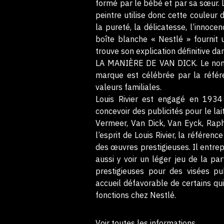
formé par le bébé et par sa sœur. L
peintre utilise donc cette couleur
la pureté, la délicatesse, l’innoce
boîte blanche « Nestlé » fournit 
trouve son explication définitive d
LA MANIÈRE DE VAN DICK. Le nom 
marque est célébrée par la référe
valeurs familiales.
Louis Rivier est engagé en 193
concevoir des publicités pour le la
Vermeer, Van Dick, Van Eyck, Rapha
l’esprit de Louis Rivier, la référen
des œuvres prestigieuses. Il entre
aussi y voir un léger jeu de la pa
prestigieuses pour des visées pub
accueil défavorable de certains qui
fonctions chez Nestlé.
Voir toutes les informations