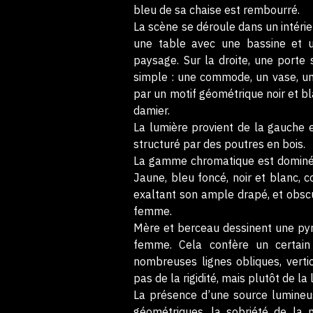
bleu de sa chaise est rembourré.
La scène se déroule dans un intérieu
une table avec une bassine et u
paysage. Sur la droite, une porte 
simple : une commode, un vase, un 
par un motif géométrique noir et bl
damier.
La lumière provient de la gauche 
structuré par des poutres en bois.
La gamme chromatique est dominée 
Jaune, bleu foncé, noir et blanc, 
exaltant son ample drapé, et obscu
femme.
Mère et berceau dessinent une pyr
femme. Cela confère un certain
nombreuses lignes obliques, vertic
pas de la rigidité, mais plutôt de la
La présence d’une source lumineus
géométriques, la sobriété de la 