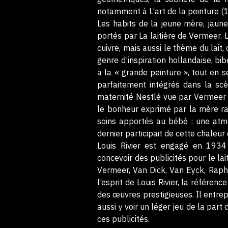
notamment à L’art de la peinture 
Les habits de la jeune mère, jaun
portés par La laitière de Vermeer.
cuivre, mais aussi le thème du lait
genre d’inspiration hollandaise, bi
à la « grande peinture », tout en 
parfaitement intégrés dans la scèn
maternité Nestlé vue par Vermeer »
le bonheur exprimé par la mère rac
soins apportés au bébé : une atmo
dernier participait de cette chaleu
Louis Rivier est engagé en 193
concevoir des publicités pour le la
Vermeer, Van Dick, Van Eyck, Rapha
l’esprit de Louis Rivier, la référen
des œuvres prestigieuses. Il entre
aussi y voir un léger jeu de la part
ces publicités.