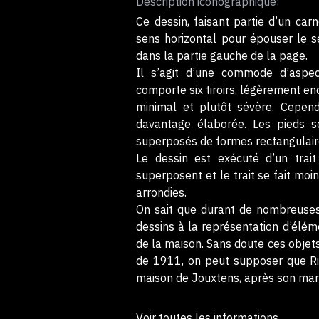
Description iconographique:
Ce dessin, faisant partie d’un carn
sens horizontal pour épouser le se
dans la partie gauche de la page.
Il s’agit d’une commode d’aspec
comporte six tiroirs, légèrement en
minimal et plutôt sévère. Cependa
davantage élaborée. Les pieds s
superposés de formes rectangulaires
Le dessin est exécuté d’un trai
superposent et le trait se fait moi
arrondies.
On sait que durant de nombreuses 
dessins à la représentation d’éléme
de la maison. Sans doute ces objets
de 1911, on peut supposer que Riv
maison de Jouxtens, après son mar
Voir toutes les informations