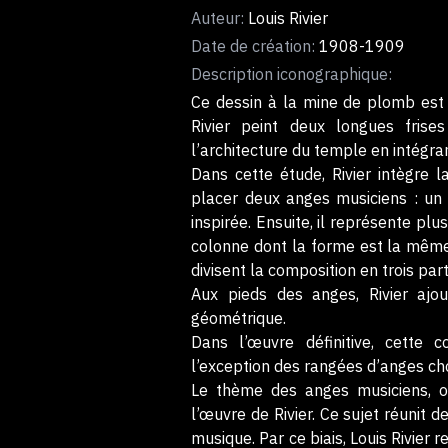
Auteur:
Louis Rivier
Date de création:
1908-1909
Description iconographique:
Ce dessin à la mine de plomb est
Rivier peint deux longues frise
l’architecture du temple en intégra
Dans cette étude, Rivier intègre l
placer deux anges musiciens : un 
inspirée. Ensuite, il représente pl
colonne dont la forme est la même
divisent la composition en trois part
Aux pieds des anges, Rivier ajo
géométrique.
Dans l’œuvre définitive, cette 
l’exception des rangées d’anges cho
Le thème des anges musiciens, o
l’œuvre de Rivier. Ce sujet réunit d
musique. Par ce biais, Louis Rivier