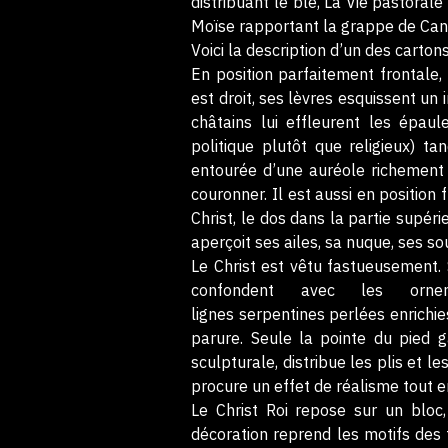
distribuant le blé, La Vie pastoral
Moïse rapportant la grappe de Can
Voici la description d’un des cartons
En position parfaitement frontale, 
est droit, ses lèvres esquissent un
châtains lui effleurent les épau
politique plutôt que religieux) tan
entourée d’une auréole richement 
couronner. Il est aussi en position 
Christ, le dos dans la partie supér
aperçoit ses ailes, sa nuque, ses so
Le Christ est vêtu fastueusement. 
confondent avec les orn
lignes serpentines perlées enrichi
parure. Seule la pointe du pied 
sculpturale, distribue les plis et l
procure un effet de réalisme tout e
Le Christ Roi repose sur un bloc,
décoration reprend les motifs des fr