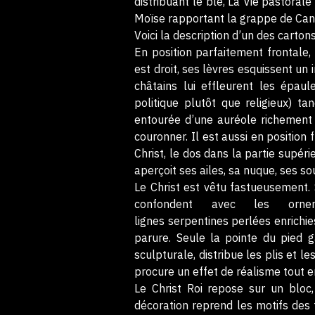
distribuant le blé, La Vie pastoral
Moïse rapportant la grappe de Can
Voici la description d’un des cartons
En position parfaitement frontale, 
est droit, ses lèvres esquissent un
châtains lui effleurent les épau
politique plutôt que religieux) tan
entourée d’une auréole richement 
couronner. Il est aussi en position 
Christ, le dos dans la partie supér
aperçoit ses ailes, sa nuque, ses so
Le Christ est vêtu fastueusement. 
confondent avec les orn
lignes serpentines perlées enrichi
parure. Seule la pointe du pied 
sculpturale, distribue les plis et l
procure un effet de réalisme tout e
Le Christ Roi repose sur un bloc,
décoration reprend les motifs des fr