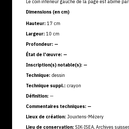
Le coin inférieur gauche de la page est abimé par
Dimensions (en cm)
Hauteur:
17 cm
Largeur:
10 cm
Profondeur: —
État de l'œuvre: —
Inscription(s) notable(s): —
Technique:
dessin
Technique suppl.:
crayon
Définition:
—
Commentaires techniques: —
Lieux de création:
Jouxtens-Mézery
Lieu de conservation:
SIK-ISEA, Archives suisses