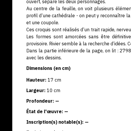
ouvert, sépare les deux personnages.
Au centre de la feuille, on voit plusieurs élément
profil d’une cathédrale - on peut y reconnaître l
et une coupole.
Ces croquis sont réalisés d’un trait rapide, nerve
Les formes sont amorcées sans être définitiv
provisoire. Rivier semble à la recherche d’idées. C
Dans la partie inférieure de la page, on lit : 2
avec les dessins.
Dimensions (en cm)
Hauteur:
17 cm
Largeur:
10 cm
Profondeur: —
État de l'œuvre: —
Inscription(s) notable(s): —