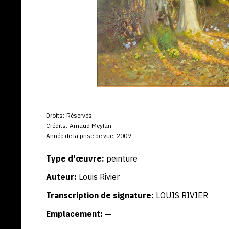
Droits:
Réservés
Crédits:
Arnaud Meylan
Année de la prise de vue:
2009
Type d'œuvre:
peinture
Auteur:
Louis Rivier
Transcription de signature:
LOUIS RIVIER
Emplacement: —