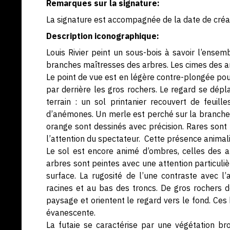
Remarques sur la signature:
La signature est accompagnée de la date de créat
Description iconographique:
Louis Rivier peint un sous-bois à savoir l’ensemb
branches maîtresses des arbres. Les cimes des 
Le point de vue est en légère contre-plongée pour 
par derrière les gros rochers. Le regard se dépla
terrain : un sol printanier recouvert de feuill
d’anémones. Un merle est perché sur la branche 
orange sont dessinés avec précision. Rares sont 
l’attention du spectateur. Cette présence animaliè
Le sol est encore animé d’ombres, celles des a
arbres sont peintes avec une attention particulièr
surface. La rugosité de l’une contraste avec l’
racines et au bas des troncs. De gros rochers d
paysage et orientent le regard vers le fond. Ce
évanescente.
La futaie se caractérise par une végétation br