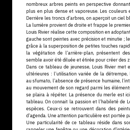
nombreux arbres peints en perspective donnant l
plus en plus dense et vaporeuse. Les couleurs 
Derrière les troncs d’arbres, on aperçoit un ciel bl
La lumière provient de droite et frappe le premier
Louis Rivier réalise cette composition en adoptant
gauche sont peintes avec précision et minutie ; le
grâce à la superposition de petites touches rapi
la végétation de l’arrière-plan, présentent 
semble avoir été diluée et étirée pour créer des 
Dans ce tableau de jeunesse, Louis Rivier met 
ultérieures : l’utilisation variée de la détremp
au sfumato, l’absence de présence humaine, l’int
au mouvement de son regard parmi les éléments 
se plaira à répéter. La présence du merle est i
tableau. On connait la passion et l’habileté de L
espèces. Ceux-ci se retrouvent dans des peint
d’agenda. Une attention particulière est portée p
Une particularité de ce tableau réside dans so
rappeler une fenêtre ou une décoration d’intérieu