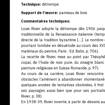
Technique:
détrempe
Support de l'œuvre:
panneau de bois
Commentaires techniques:
Louis Rivier adopte la détrempe dès 1906 jusq
traditionnelle de la Renaissance italienne (tempe
directe de la tradition byzantine […]. Le nombre
pourtant tombée en désuétude au cours des XVIe 
matériaux du peintre, Paris : Ed. Belin, p. 706).
La recette de Rivier, mise au point par Théoph
copal, de l’huile de noix pure, du vinaigre blan
peinture religieuse en Suisse Romande, p. 97).
Au cours de sa carrière, Louis Rivier rencontre
obstacles l’amènent à abandonner momentanémen
quelques années de tentatives obstinées, il finit 
ses paysages aussi bien que pour ses portraits
Rivier, p. 38).
En 1938-39, Rivier invente, à partir de dessins au