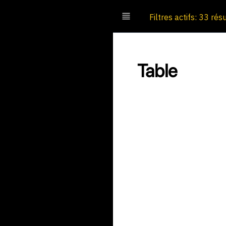
Filtres actifs: 33 rés
Table