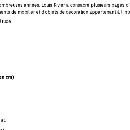
ombreuses années, Louis Rivier a consacré plusieurs pages d
ents de mobilier et d’objets de décoration appartenant à l’int
étude
en cm)
at.