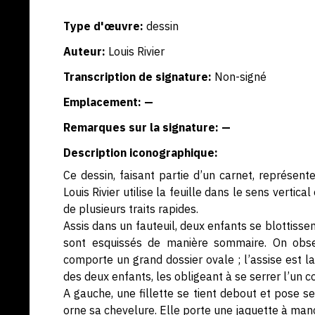
Type d'œuvre:
dessin
Auteur:
Louis Rivier
Transcription de signature:
Non-signé
Emplacement: —
Remarques sur la signature: —
Description iconographique:
Ce dessin, faisant partie d’un carnet, représent
Louis Rivier utilise la feuille dans le sens vertic
de plusieurs traits rapides.
Assis dans un fauteuil, deux enfants se blottissen
sont esquissés de manière sommaire. On observ
comporte un grand dossier ovale ; l’assise est la
des deux enfants, les obligeant à se serrer l’un co
A gauche, une fillette se tient debout et pose s
orne sa chevelure. Elle porte une jaquette à man