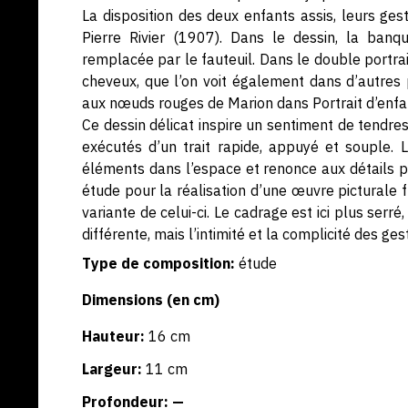
La disposition des deux enfants assis, leurs ges
Pierre Rivier (1907). Dans le dessin, la banq
remplacée par le fauteuil. Dans le double portr
cheveux, que l’on voit également dans d’autres 
aux nœuds rouges de Marion dans Portrait d’enfan
Ce dessin délicat inspire un sentiment de tendresse
exécutés d’un trait rapide, appuyé et souple. 
éléments dans l’espace et renonce aux détails p
étude pour la réalisation d’une œuvre picturale f
variante de celui-ci. Le cadrage est ici plus serr
différente, mais l’intimité et la complicité des ges
Type de composition:
étude
Dimensions (en cm)
Hauteur:
16 cm
Largeur:
11 cm
Profondeur: —