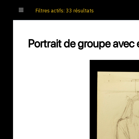
Filtres actifs: 33 résultats
Portrait de groupe avec e