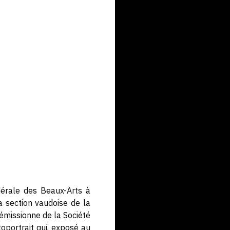
érale des Beaux-Arts à
a section vaudoise de la
démissionne de la Société
toportrait qui, exposé au