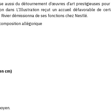
use aussi du détournement d’œuvres d‘art prestigieuses pour d
n dans L’Illustration reçut un accueil défavorable de certa
 Rivier démissionna de ses fonctions chez Nestlé.
composition allégorique
en cm)
moyen.