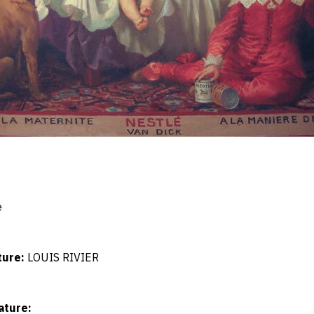
e
ture:
LOUIS RIVIER
ature: