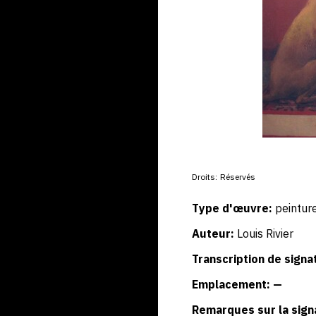
Droits:
Réservés
Type d'œuvre:
peintur
Auteur:
Louis Rivier
Transcription de signa
Emplacement: —
Remarques sur la sign