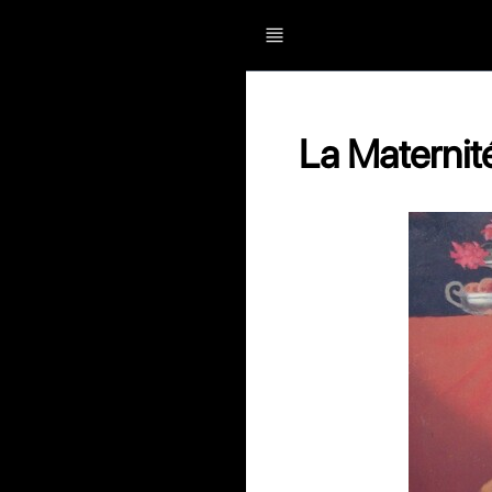
La Maternit