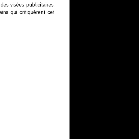
es visées publicitaires.
ins qui critiquèrent cet