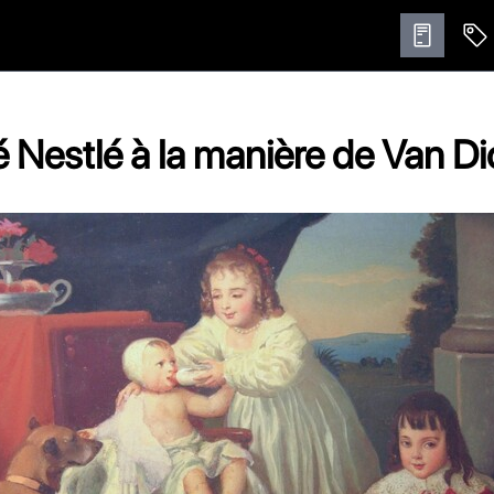
é Nestlé à la manière de Van Di