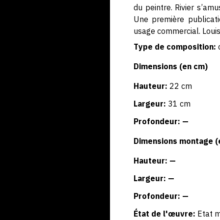
du peintre. Rivier s’am
Une première publicatio
usage commercial. Louis
Type de composition:
Dimensions (en cm)
Hauteur:
22 cm
Largeur:
31 cm
Profondeur: —
Dimensions montage (
Hauteur: —
Largeur: —
Profondeur: —
État de l'œuvre:
Etat 