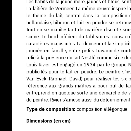
Les habits de la jeune mère, jaunes et bleus, so
La laitière de Vermeer. La même œuvre inspire la
le thème du lait, central dans la composition 
hollandaise, biberon et lait en poudre se retrouv
tout en se manifestant de manière discrète sou
scène. Le bord inférieur du tableau est consacr
caractères majuscules. La douceur et la simplici
journée en famille, entre petits travaux de co
relie à la présence du lait Nestlé comme si ce der
Louis Rivier est engagé en 1934 par le groupe 
publicités pour le lait en poudre. Le peintre s’
Van Eyck, Raphaël, David) pour réaliser les six p
référence aux grands maîtres a pour but de fai
entreprend en quelque sorte une démarche de vulg
du peintre. Rivier s’amuse aussi du détournement 
Type de composition:
composition allégorique
Dimensions (en cm)