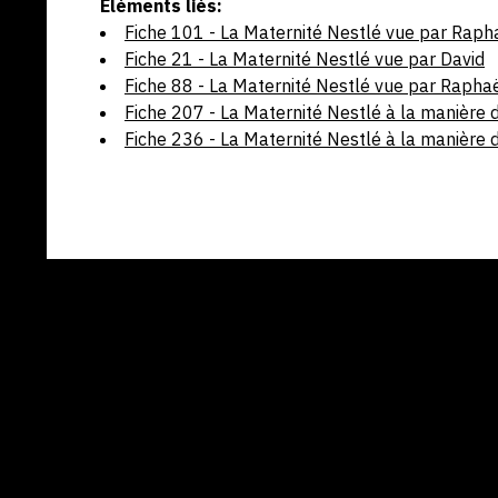
Éléments liés:
Fiche 101 - La Maternité Nestlé vue par Raph
Fiche 21 - La Maternité Nestlé vue par David
Fiche 88 - La Maternité Nestlé vue par Rapha
Fiche 207 - La Maternité Nestlé à la manière 
Fiche 236 - La Maternité Nestlé à la manière