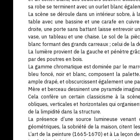
sa robe se terminent avec un ourlet blanc égalem
La scène se déroule dans un intérieur sobre, à la
table avec une bassine et une carafe en cuivre
droite, une porte sans battant laisse entrevoir u
vase, un tableau et une chaise. Le sol de la piè
blanc formant des grands carreaux ; celui de la d
La lumière provient de la gauche et pénètre grâc
par des poutres en bois.
La gamme chromatique est dominée par le marron
bleu foncé, noir et blanc, composent la palette
ample drapé, et obscurcissent également une part
Mère et berceau dessinent une pyramide imagina
Cela confère un certain classicisme à la scèn
obliques, verticales et horizontales qui organisen
de la limpidité dans la structure.
La présence d’une source lumineuse venant d
géométriques, la sobriété de la maison, citent 
L’art de la peinture (1665-1670) et à La leçon 