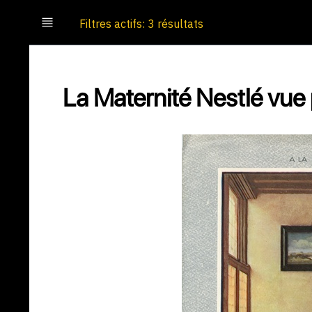
Filtres actifs: 3 résultats
La Maternité Nestlé vue