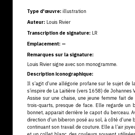
Type d'œuvre:
illustration
Auteur:
Louis Rivier
Transcription de signature:
LR
Emplacement: —
Remarques sur la signature:
Louis Rivier signe avec son monogramme.
Description iconographique:
Il s’agit d’une allégorie profane sur le sujet de 
s’inspire de La Laitière (vers 1658) de Johann
Assise sur une chaise, une jeune femme fait de l
trois-quarts, presque de face. Elle regarde un b
bonnet, apparait derrière le capot du berceau. Av
direction d’un biberon posé au sol, à côté d’une 
continuant son travail de couture. Elle a l’air jo
et un collet blanc, des couleurs souvent utili