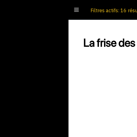
Filtres actifs: 16 rés
La frise des