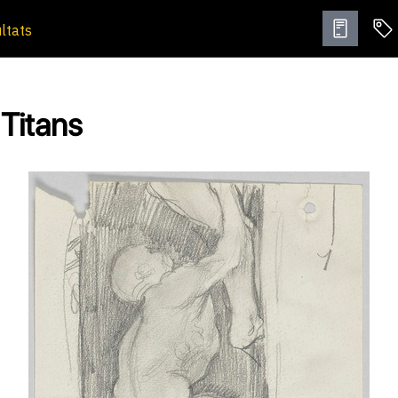
ultats
 Titans