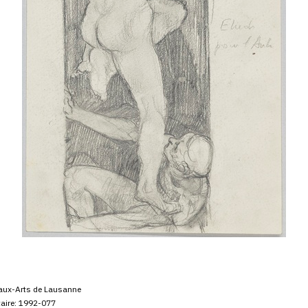
aux-Arts de Lausanne
aire: 1992-077