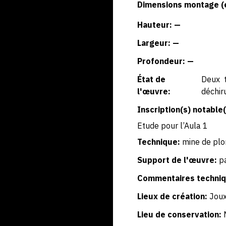
Dimensions montage (
Hauteur: —
Largeur: —
Profondeur: —
État de
Deux t
l'œuvre:
déchir
Inscription(s) notable(
Etude pour l’Aula 1
Technique:
mine de pl
Support de l'œuvre:
p
Commentaires techniq
Lieux de création:
Jou
Lieu de conservation: