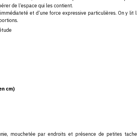
bérer de l’espace qui les contient.
immédiateté et d’une force expressive particulières. On y lit
portions.
étude
en cm)
unie, mouchetée par endroits et présence de petites taches