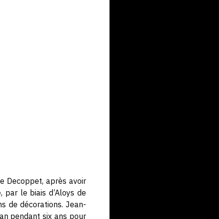
lle Decoppet, après avoir
 par le biais d’Aloys de
ons de décorations. Jean-
an pendant six ans pour