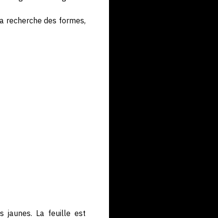
 la recherche des formes,
 jaunes. La feuille est