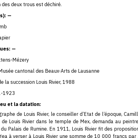
 des deux trous est déchiré.
s): —
omb
apier
ues: —
xtens-Mézery
Musée cantonal des Beaux-Arts de Lausanne
e la succession Louis Rivier, 1988
1-1923
eu et la datation:
raphe de Louis Rivier, le conseiller d’Etat de l’époque, Cami
 de Louis Rivier dans le temple de Mex, demanda au peintre,
 du Palais de Rumine. En 1911, Louis Rivier fit des propositi
gea à verser à Louis Rivier une somme de 10 000 francs par 