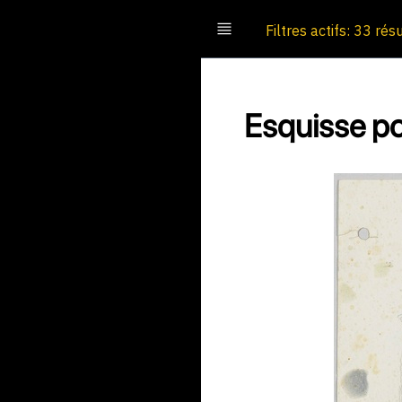
Filtres actifs: 33 rés
Esquisse po