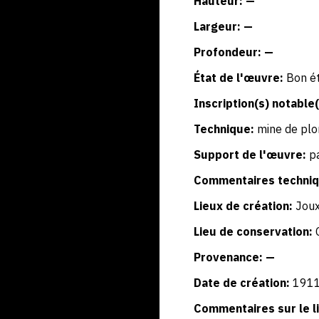
Hauteur: —
Largeur: —
Profondeur: —
État de l'œuvre:
Bon ét
Inscription(s) notable(
Technique:
mine de pl
Support de l'œuvre:
p
Commentaires techniq
Lieux de création:
Jou
Lieu de conservation:
Provenance: —
Date de création:
191
Commentaires sur le li