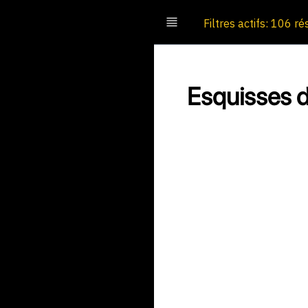
Filtres actifs: 106 ré
Esquisses d