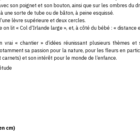
vec son poignet et son bouton, ainsi que sur les ombres du dr
à une sorte de tube ou de bâton, à peine esquissé.
d’une lèvre supérieure et deux cercles.
e on lit « Col d’Irlande large », et, à côté du bébé : « distance
 vrai « chantier » d’idées réunissant plusieurs thèmes et s
 notamment sa passion pour la nature, pour les fleurs en parti
 carnets) et son intérêt pour le monde de l’enfance.
étude
en cm)