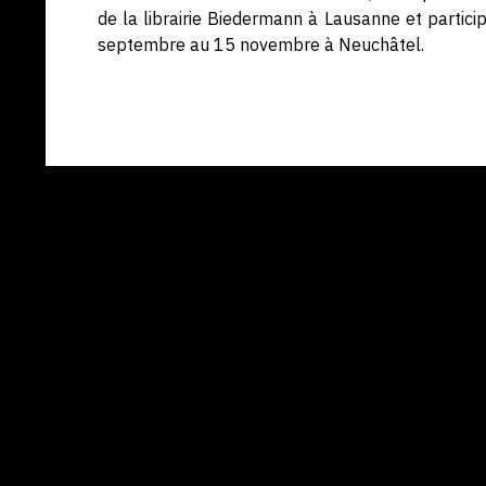
de la librairie Biedermann à Lausanne et partici
septembre au 15 novembre à Neuchâtel.