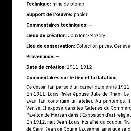
Technique:
mine de plomb
Support de l'œuvre:
papier
Commentaires techniques: —
Lieux de création:
Jouxtens-Mézery
Lieu de conservation:
Collection privée, Genève
Provenance: —
Date de création:
1911-1912
Commentaires sur le lieu et la datation:
Ce dessin fait partie d'un carnet daté entre 1911
En 1911, Louis Rivier épouse Julie de Rham. Le 
avait fait construire un atelier. Au printemps,
Venise. Il expose dans les Galeries du Commerce
Pavillon de Marsan dans l’Exposition d’art religie
En 1912, nait Jean-Louis, fils aîné du couple. Riv
de Saint-Jean de Cour à Lausanne, ainsi que sa dé