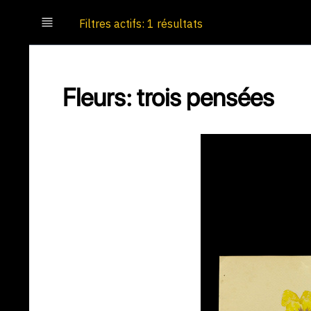
Filtres actifs: 1 résultats
Fleurs: trois pensées