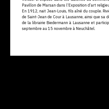
Pavillon de Marsan dans l’Exposition d’art religie
En 1912, nait Jean-Louis, fils aîné du couple. Riv
de Saint-Jean de Cour à Lausanne, ainsi que sa dé
de la librairie Biedermann à Lausanne et partici
septembre au 15 novembre à Neuchâtel.