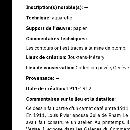
Inscription(s) notable(s): —
Technique:
aquarelle
Support de l'œuvre:
papier
Commentaires techniques:
Les contours ont est tracés à la mine de plomb.
Lieux de création:
Jouxtens-Mézery
Lieu de conservation:
Collection privée, Genève
Provenance: —
Date de création:
1911-1912
Commentaires sur le lieu et la datation:
Ce dessin fait partie d'un carnet daté entre 1911
En 1911, Louis Rivier épouse Julie de Rham. Le 
avait fait construire un atelier. Au printemps,
Venise. Il expose dans les Galeries du Commerce