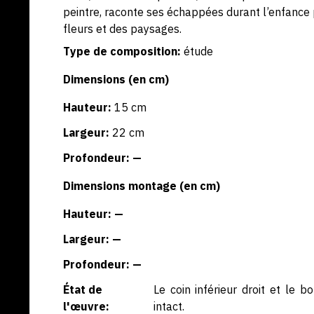
peintre, raconte ses échappées durant l’enfance 
fleurs et des paysages.
Type de composition:
étude
Dimensions (en cm)
Hauteur:
15 cm
Largeur:
22 cm
Profondeur: —
Dimensions montage (en cm)
Hauteur: —
Largeur: —
Profondeur: —
État de
Le coin inférieur droit et le b
l'œuvre:
intact.