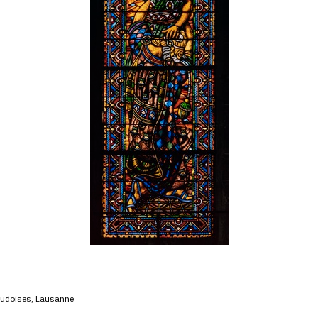
audoises, Lausanne