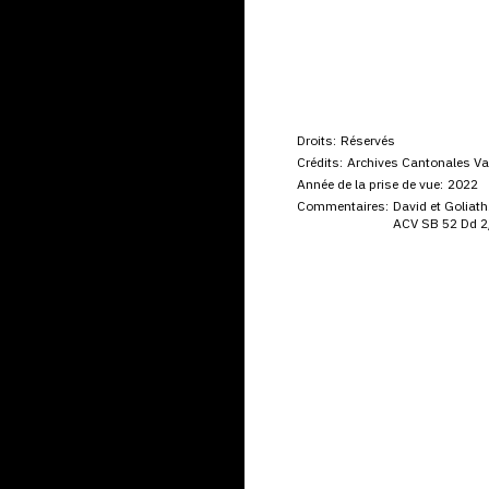
Droits:
Réservés
Crédits:
Archives Cantonales V
Année de la prise de vue:
2022
Commentaires:
David et Goliath
ACV SB 52 Dd 2