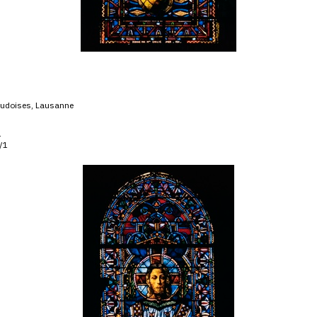
audoises, Lausanne
.
/1