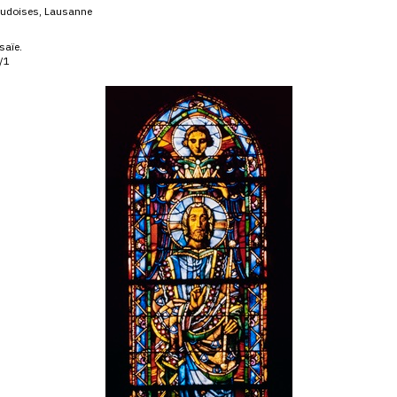
audoises, Lausanne
saïe.
/1