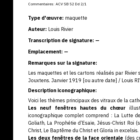
Commentaires:
ACV SB 52 Dd 2/1
Type d'œuvre:
maquette
Auteur:
Louis Rivier
Transcription de signature: —
Emplacement: —
Remarques sur la signature:
Les maquettes et les cartons réalisés par Rivier 
Jouxtens. Janvier 1919 [ou autre date] / Louis RI
Description iconographique:
Voici les thèmes principaux des vitraux de la cath
Les neuf fenêtres hautes du chœur
illus
iconographique complet comprend : La Lutte de 
Goliath, La Prophétie d’Esaïe, Jésus-Christ Roi (s
Christ, Le Baptême du Christ et Gloria in excelsis.
Les deux fenêtres de la face orientale
(des cr