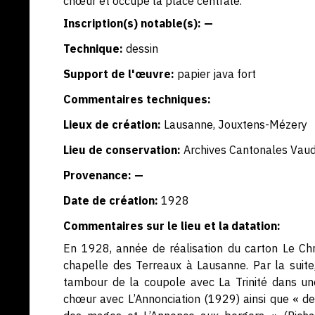
chœur et occupe la place centrale.
Inscription(s) notable(s): —
Technique:
dessin
Support de l'œuvre:
papier java fort
Commentaires techniques:
Lieux de création:
Lausanne, Jouxtens-Mézery
Lieu de conservation:
Archives Cantonales Vaud
Provenance: —
Date de création:
1928
Commentaires sur le lieu et la datation:
En 1928, année de réalisation du carton Le Christ
chapelle des Terreaux à Lausanne. Par la suite,
tambour de la coupole avec La Trinité dans un
chœur avec L’Annonciation (1929) ainsi que « de