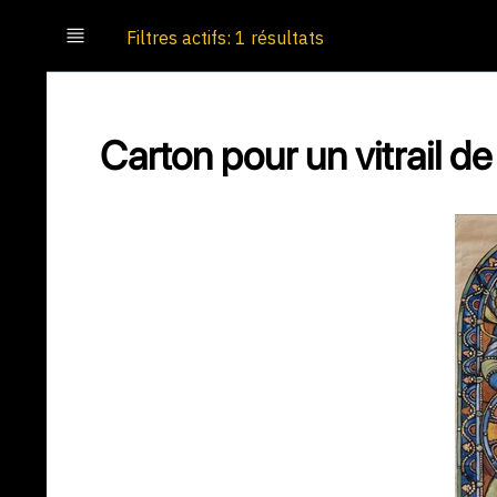
Filtres actifs: 1 résultats
Carton pour un vitrail d