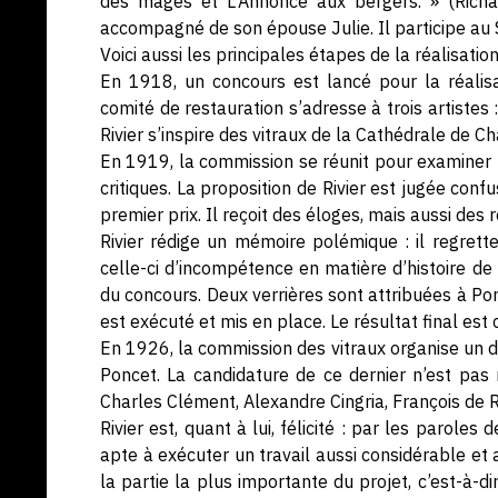
des mages et L’Annonce aux bergers. » (Richard
accompagné de son épouse Julie. Il participe au S
Voici aussi les principales étapes de la réalisati
En 1918, un concours est lancé pour la réalis
comité de restauration s’adresse à trois artistes :
Rivier s’inspire des vitraux de la Cathédrale de Ch
En 1919, la commission se réunit pour examiner
critiques. La proposition de Rivier est jugée conf
premier prix. Il reçoit des éloges, mais aussi de
Rivier rédige un mémoire polémique : il regrett
celle-ci d’incompétence en matière d’histoire de l
du concours. Deux verrières sont attribuées à Pon
est exécuté et mis en place. Le résultat final est
En 1926, la commission des vitraux organise un d
Poncet. La candidature de ce dernier n’est pas re
Charles Clément, Alexandre Cingria, François de 
Rivier est, quant à lui, félicité : par les parole
apte à exécuter un travail aussi considérable et a
la partie la plus importante du projet, c’est-à-di