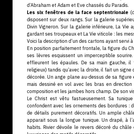
d’Abraham et Adam et Eve chassés du Paradis.
Les six fenêtres de la face septentrionale
(d
disposent sur deux rangs. Sur la galerie supérie
Divin Vigneron. Sur la galerie inférieure, La Vie 
gardant ses troupeaux et La Vie viticole : les m
Voici la description d’un des cartons ayant servi à 
En position parfaitement frontale, la figure du Chr
ses lèvres esquissent un imperceptible sourire
effleurent les épaules. De sa main gauche, il 
religieux) tandis qu’avec la droite, il fait un sig
décorée. Un ange plane au-dessus de sa figure et
mais dessiné en vol avec les bras en direction 
composition et les jambes hors champ. De son visa
Le Christ est vêtu fastueusement. Sa tunique
confondent avec les ornements des bordures : d
de détails purement décoratifs. Un ample châl
apparait sous la longue tunique. Un drapé, à l’
habits. Rivier dévoile le revers décoré du châl