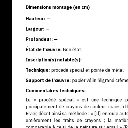
Dimensions montage (en cm)
Hauteur: —
Largeur: —
Profondeur: —
État de l'œuvre:
Bon état.
Inscription(s) notable(s): —
Technique:
procédé spécial et pointe de métal
Support de l'œuvre:
papier vélin filigrané crèm
Commentaires techniques:
Le « procédé spécial » est une technique pe
principalement de crayons de couleur, craies, d
Rivier, décrit ainsi sa méthode : « [Il] enroule au
entièrement les traits de crayons ; la mati
comparable à celui de la peinture sur émail » (Ri