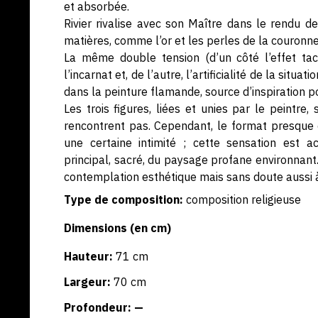
et absorbée.
Rivier rivalise avec son Maître dans le rendu d
matières, comme l’or et les perles de la couronne
La même double tension (d’un côté l’effet tac
l’incarnat et, de l’autre, l’artificialité de la sit
dans la peinture flamande, source d’inspiration po
Les trois figures, liées et unies par le peintre,
rencontrent pas. Cependant, le format presque 
une certaine intimité ; cette sensation est
principal, sacré, du paysage profane environnant
contemplation esthétique mais sans doute aussi à 
Type de composition:
composition religieuse
Dimensions (en cm)
Hauteur:
71 cm
Largeur:
70 cm
Profondeur: —