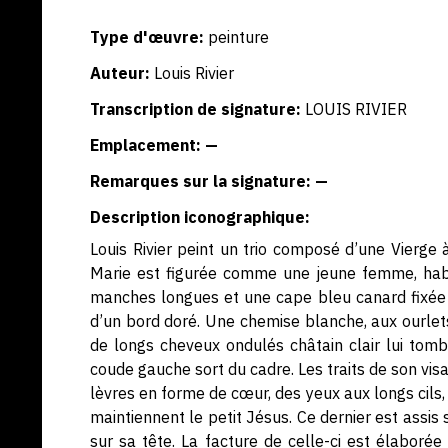
Type d'œuvre:
peinture
Auteur:
Louis Rivier
Transcription de signature:
LOUIS RIVIER
Emplacement: —
Remarques sur la signature: —
Description iconographique:
Louis Rivier peint un trio composé d’une Vierge 
Marie est figurée comme une jeune femme, hab
manches longues et une cape bleu canard fixée 
d’un bord doré. Une chemise blanche, aux ourlet
de longs cheveux ondulés châtain clair lui tomb
coude gauche sort du cadre. Les traits de son visag
lèvres en forme de cœur, des yeux aux longs cils, 
maintiennent le petit Jésus. Ce dernier est assis 
sur sa tête. La facture de celle-ci est élaboré