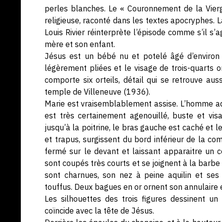
perles blanches. Le « Couronnement de la Vierg
religieuse, raconté dans les textes apocryphes. L
Louis Rivier réinterprète l’épisode comme s’il s’a
mère et son enfant.
Jésus est un bébé nu et potelé âgé d’environ u
légèrement pliées et le visage de trois-quarts 
comporte six orteils, détail qui se retrouve au
temple de Villeneuve (1936).
Marie est vraisemblablement assise. L’homme adul
est très certainement agenouillé, buste et visa
jusqu’à la poitrine, le bras gauche est caché et le
et trapus, surgissent du bord inférieur de la c
fermé sur le devant et laissant apparaitre un 
sont coupés très courts et se joignent à la barbe 
sont charnues, son nez à peine aquilin et ses
touffus. Deux bagues en or ornent son annulaire e
Les silhouettes des trois figures dessinent un 
coïncide avec la tête de Jésus.