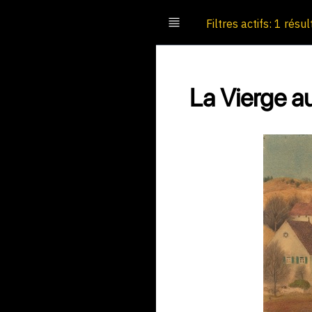
Filtres actifs: 1 résul
La Vierge a