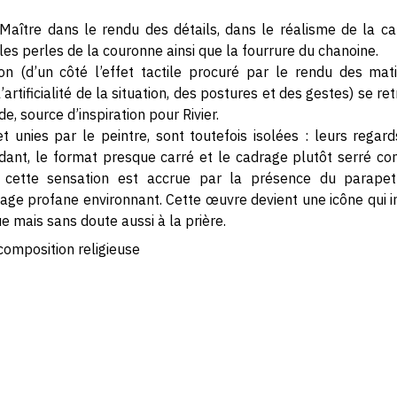
n Maître dans le rendu des détails, dans le réalisme de la c
les perles de la couronne ainsi que la fourrure du chanoine.
 (d’un côté l’effet tactile procuré par le rendu des mati
, l’artificialité de la situation, des postures et des gestes) se 
e, source d’inspiration pour Rivier.
 et unies par le peintre, sont toutefois isolées : leurs rega
ant, le format presque carré et le cadrage plutôt serré co
 ; cette sensation est accrue par la présence du parape
ysage profane environnant. Cette œuvre devient une icône qui i
 mais sans doute aussi à la prière.
composition religieuse