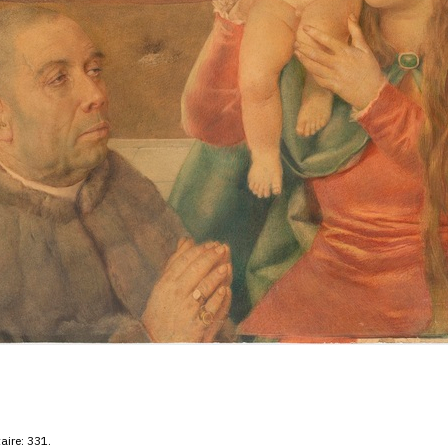
aire: 331.