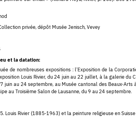
hod
Collection privée, dépôt Musée Jenisch, Vevey
4
eu et la datation:
ée de nombreuses expositions : l’Exposition de la Corporat
Exposition Louis Rivier, du 24 juin au 22 juillet, à la galerie du
17 juin au 24 septembre, au Musée cantonal des Beaux-Arts 
ticipe au Troisième Salon de Lausanne, du 9 au 24 septembre.
 Louis Rivier (1885-1963) et la peinture religieuse en Suis