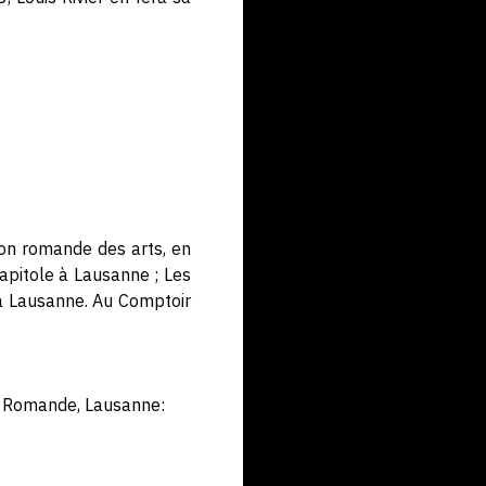
ion romande des arts, en
 Capitole à Lausanne ; Les
à Lausanne. Au Comptoir
se Romande, Lausanne: