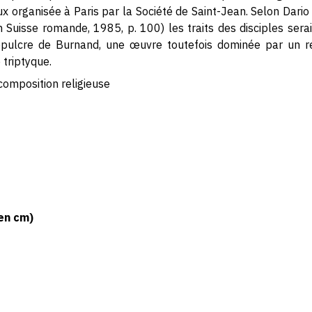
ieux organisée à Paris par la Société de Saint-Jean. Selon Dario
n Suisse romande, 1985, p. 100) les traits des disciples sera
épulcre de Burnand, une œuvre toutefois dominée par un r
 triptyque.
composition religieuse
en cm)