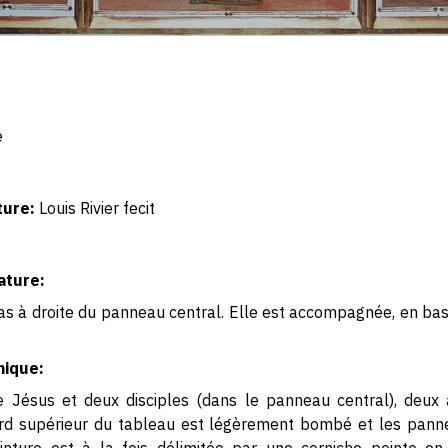
e
ture:
Louis Rivier fecit
ature:
bas à droite du panneau central. Elle est accompagnée, en bas
hique:
e Jésus et deux disciples (dans le panneau central), deu
ord supérieur du tableau est légèrement bombé et les pann