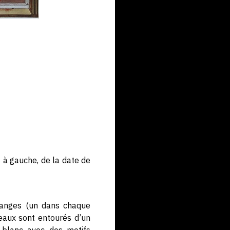
 à gauche, de la date de
x anges (un dans chaque
eaux sont entourés d’un