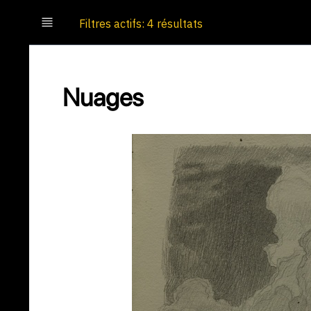
Filtres actifs: 4 résultats
Nuages