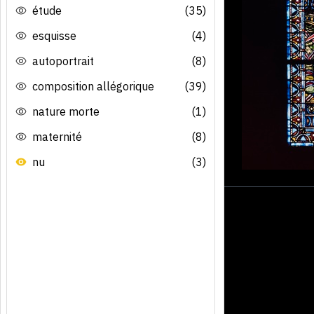
étude
(35)
esquisse
(4)
autoportrait
(8)
composition allégorique
(39)
nature morte
(1)
maternité
(8)
nu
(3)