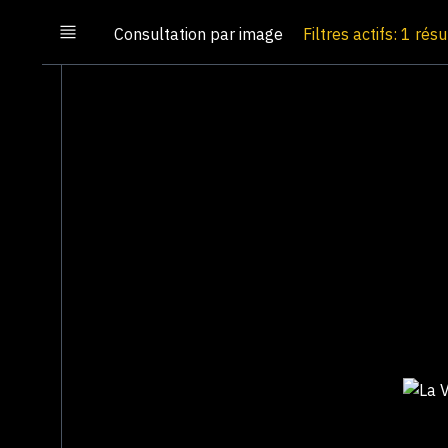
Consultation par image
Filtres actifs: 1 résu