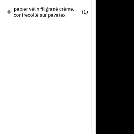
papier vélin filigrané crème,
(1)
contrecollé sur pavatex