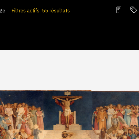
age
Filtres actifs: 55 résultats