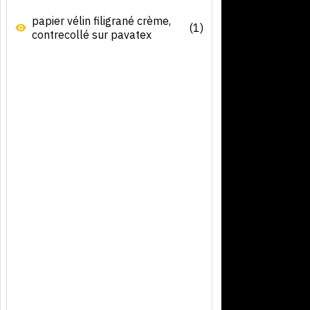
papier vélin filigrané crème,
(1)
contrecollé sur pavatex