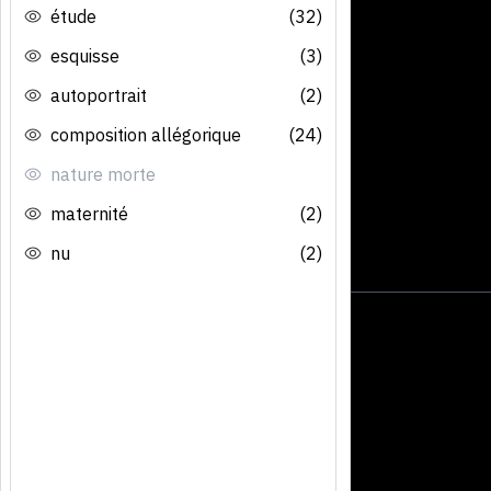
étude
(32)
esquisse
(3)
autoportrait
(2)
composition allégorique
(24)
nature morte
maternité
(2)
nu
(2)