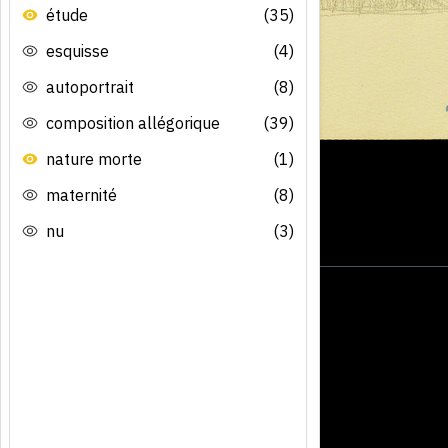
étude
(35)
esquisse
(4)
autoportrait
(8)
composition allégorique
(39)
nature morte
(1)
maternité
(8)
nu
(3)