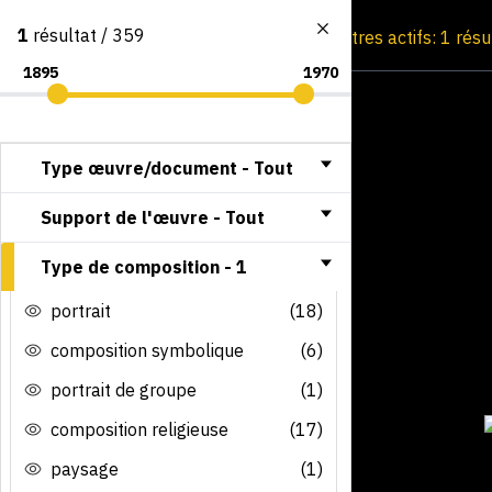
1
résultat / 359
Consultation par image
Filtres actifs: 1 résu
Type œuvre/document -
Tout
Support de l'œuvre -
Tout
Type de composition -
1
portrait
(18)
composition symbolique
(6)
portrait de groupe
(1)
composition religieuse
(17)
paysage
(1)