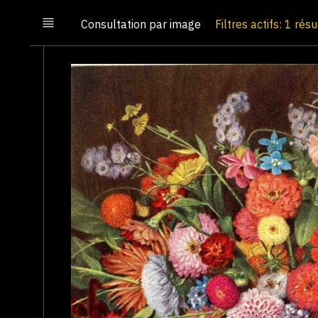
Consultation par image
Filtres actifs: 1 résu