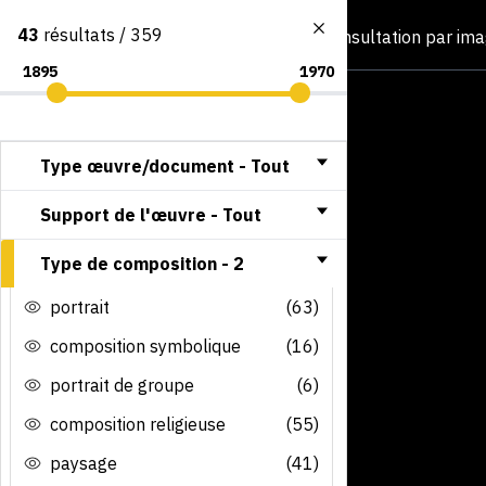
43
résultats / 359
Consultation par im
Type œuvre/document -
Tout
Support de l'œuvre -
Tout
Type de composition -
2
portrait
(63)
composition symbolique
(16)
portrait de groupe
(6)
composition religieuse
(55)
paysage
(41)