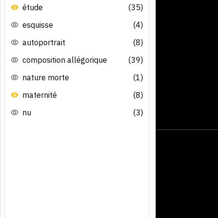
étude
(35)
esquisse
(4)
autoportrait
(8)
composition allégorique
(39)
nature morte
(1)
maternité
(8)
nu
(3)