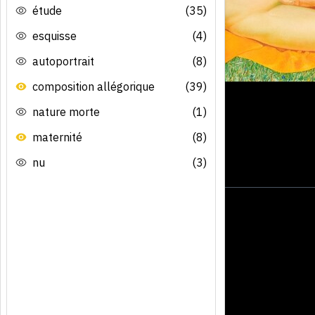
étude
(35)
esquisse
(4)
autoportrait
(8)
composition allégorique
(39)
nature morte
(1)
maternité
(8)
nu
(3)