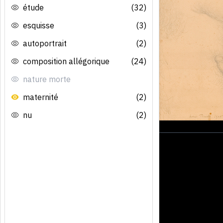
étude
(32)
esquisse
(3)
autoportrait
(2)
composition allégorique
(24)
nature morte
maternité
(2)
nu
(2)