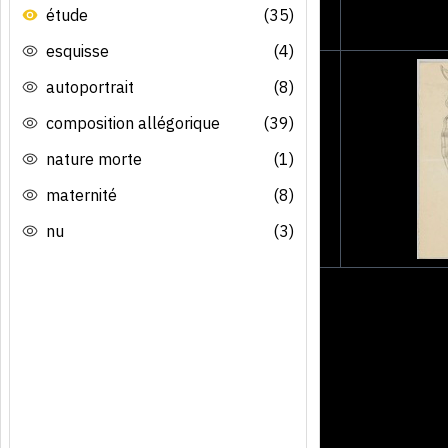
étude
(35)
esquisse
(4)
autoportrait
(8)
composition allégorique
(39)
nature morte
(1)
maternité
(8)
nu
(3)