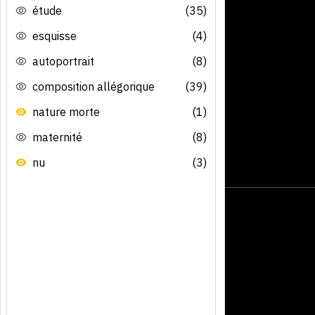
étude
(35)
esquisse
(4)
autoportrait
(8)
composition allégorique
(39)
nature morte
(1)
maternité
(8)
nu
(3)