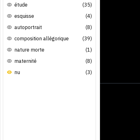
étude
(35)
esquisse
(4)
autoportrait
(8)
composition allégorique
(39)
nature morte
(1)
maternité
(8)
nu
(3)