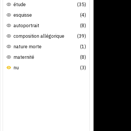
étude
(35)
esquisse
(4)
autoportrait
(8)
composition allégorique
(39)
nature morte
(1)
maternité
(8)
nu
(3)