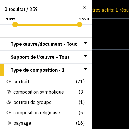
1
résultat / 359
Consultation par image
Filtres actifs: 1 résu
Type œuvre/document -
Tout
Support de l'œuvre -
Tout
Type de composition -
1
portrait
(21)
composition symbolique
(3)
portrait de groupe
(1)
composition religieuse
(6)
paysage
(16)