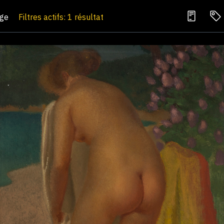
age
Filtres actifs: 1 résultat