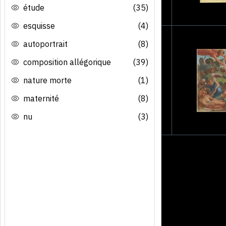
étude
(35)
esquisse
(4)
autoportrait
(8)
composition allégorique
(39)
nature morte
(1)
maternité
(8)
nu
(3)