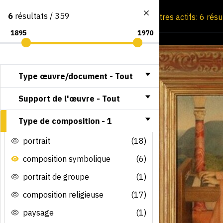
6
résultats / 359
Consultation par image
Filtres actifs: 6 rés
Type œuvre/document -
Tout
Support de l'œuvre -
Tout
Type de composition -
1
portrait
(18)
composition symbolique
(6)
portrait de groupe
(1)
composition religieuse
(17)
paysage
(1)