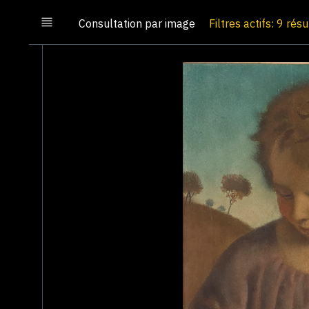
Consultation par image
Filtres actifs: 9 rés