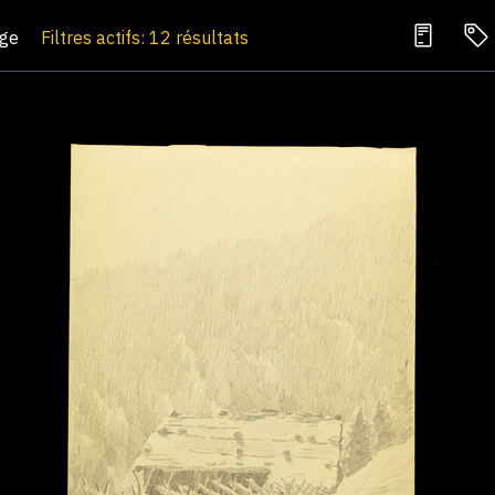
age
Filtres actifs: 12 résultats