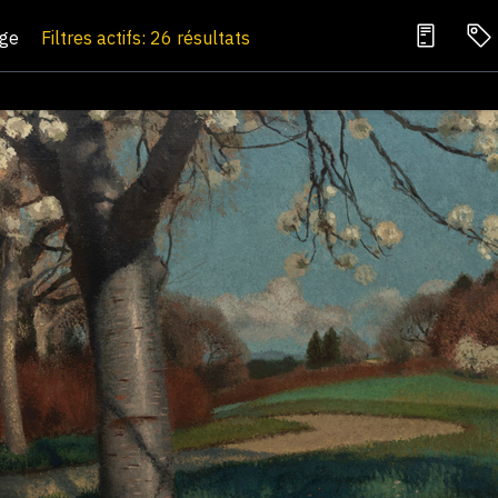
age
Filtres actifs: 26 résultats